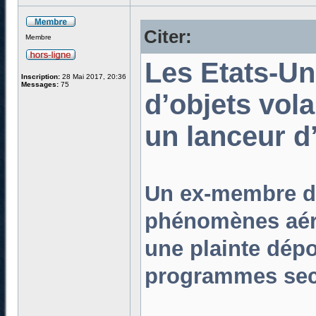
Citer:
Membre
Les Etats-Un
Inscription:
28 Mai 2017, 20:36
Messages:
75
d’objets vol
un lanceur d’
Un ex-membre de 
phénomènes aéri
une plainte dép
programmes secr