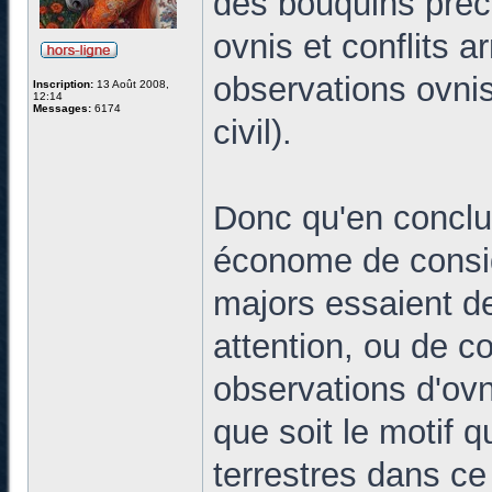
des bouquins préc
ovnis et conflits a
observations ovnis 
Inscription:
13 Août 2008,
12:14
Messages:
6174
civil).
Donc qu'en conclur
économe de consid
majors essaient de
attention, ou de co
observations d'ovn
que soit le motif q
terrestres dans ce