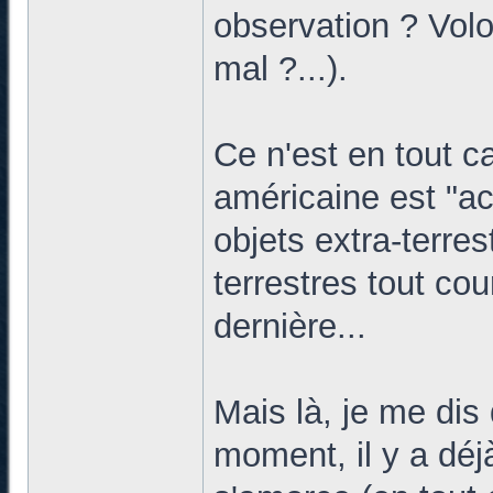
observation ? Volo
mal ?...).
Ce n'est en tout c
américaine est "a
objets extra-terre
terrestres tout cou
dernière...
Mais là, je me dis
moment, il y a dé