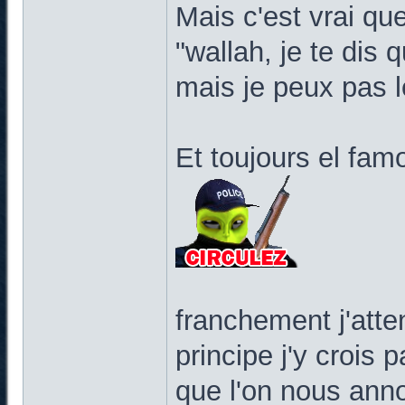
Mais c'est vrai qu
"wallah, je te dis 
mais je peux pas l
Et toujours el fa
franchement j'atte
principe j'y crois 
que l'on nous anno