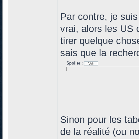
Par contre, je suis
vrai, alors les US 
tirer quelque cho
sais que la recher
Spoiler
:
Sinon pour les ta
de la réalité (ou n