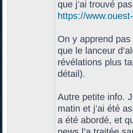
que j’ai trouvé pas
https://www.ouest-
On y apprend pas 
que le lanceur d’ale
révélations plus t
détail).
Autre petite info. 
matin et j’ai été 
a été abordé, et q
news l’a traitée s