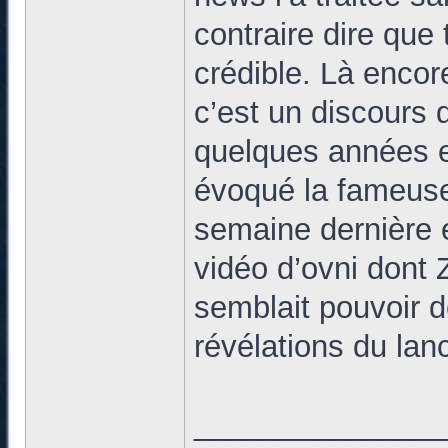
contraire dire que 
crédible. Là encor
c’est un discours q
quelques années en
évoqué la fameuse
semaine dernière et
vidéo d’ovni dont Z
semblait pouvoir 
révélations du lan
______________