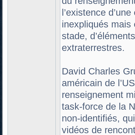
du renseignement
l’existence d’un
inexpliqués mais c
stade, d’éléments 
extraterrestres.
David Charles Gru
américain de l’US 
renseignement mili
task-force de la
non-identifiés, qu
vidéos de rencont