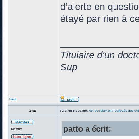
d’alerte en questio
étayé par rien à 
______________
Titulaire d'un doc
Sup
Haut
Ztyx
Sujet du message:
Re: Les USA ont "collectés des déb
patto a écrit:
Membre