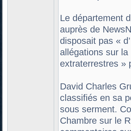
Le département de
auprès de NewsNat
disposait pas « d’
allégations sur l
extraterrestres »
David Charles Gru
classifiés en sa 
sous serment. Co
Chambre sur le R