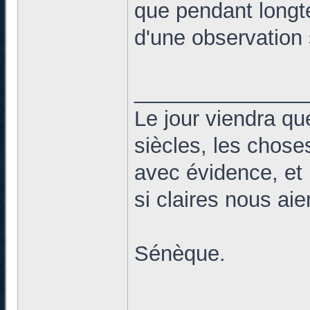
que pendant longte
d'une observation 
______________
Le jour viendra qu
siècles, les chose
avec évidence, et 
si claires nous ai
Sénèque.