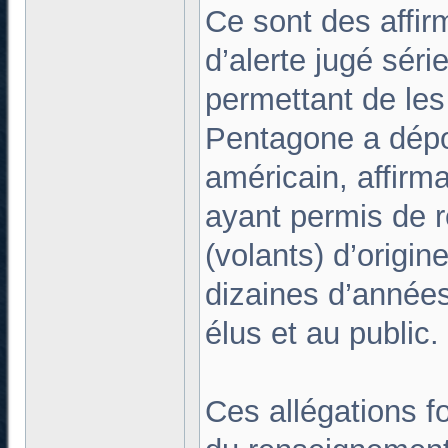
Ce sont des affir
d’alerte jugé séri
permettant de les
Pentagone a dépo
américain, affir
ayant permis de r
(volants) d’origi
dizaines d’années
élus et au public.
Ces allégations fo