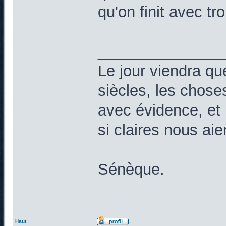
qu'on finit avec tr
______________
Le jour viendra qu
siècles, les chose
avec évidence, et 
si claires nous ai
Sénèque.
Haut