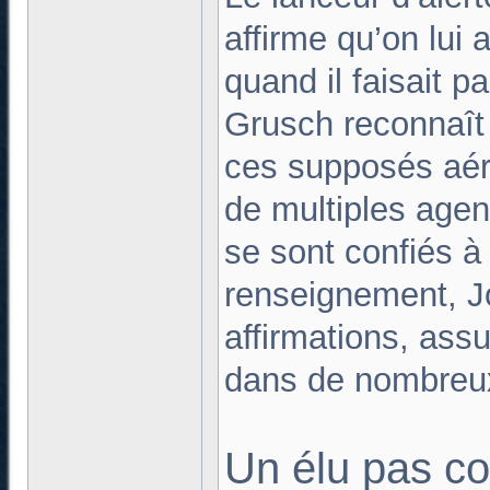
affirme qu’on lui
quand il faisait p
Grusch reconnaît 
ces supposés aér
de multiples agen
se sont confiés à
renseignement, J
affirmations, ass
dans de nombreu
Un élu pas c