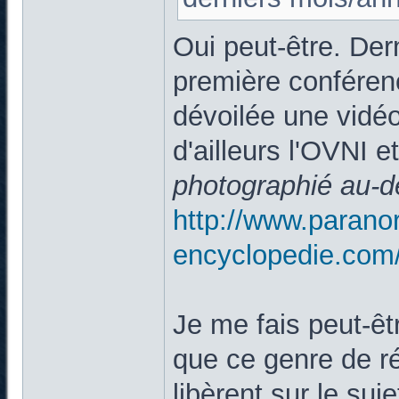
Oui peut-être. De
première conférenc
dévoilée une vidéo
d'ailleurs l'OVNI et
photographié au-
http://www.parano
encyclopedie.com
Je me fais peut-êtr
que ce genre de ré
libèrent sur le suj