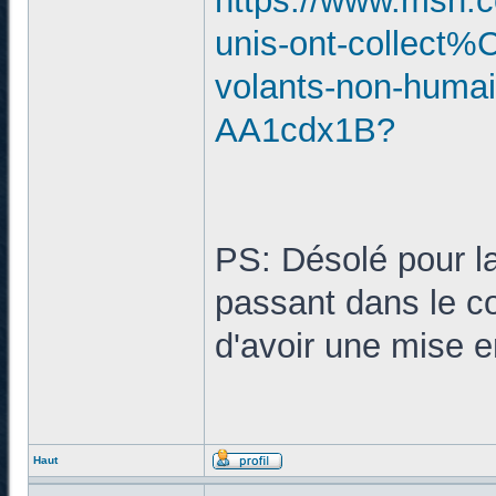
https://www.msn.co
unis-ont-collect
volants-non-humain
AA1cdx1B?
PS: Désolé pour la
passant dans le coi
d'avoir une mise e
Haut