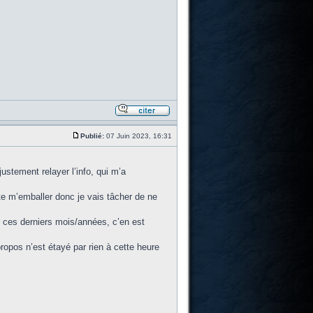
Publié:
07 Juin 2023, 16:31
ustement relayer l’info, qui m’a
e m’emballer donc je vais tâcher de ne
r ces derniers mois/années, c’en est
propos n’est étayé par rien à cette heure