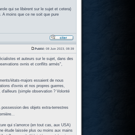
ole qui se libèrent sur le sujet et cetera)
u. A moins que ce ne soit que pure
Publié:
08 Juin 2023, 08:39
cialistes et auteurs sur le sujet, dans des
servations ovnis et conflits armés",
ements/états-majors essaient de nous
vations d'ovnis et nos propres guerres,
 d'ailleurs (simple observation ? Volonté
a possession des objets extra-terrestres
rnière...
ture qui s'amorce (en tout cas, aux USA)
à une étude laissée plus ou moins aux mains