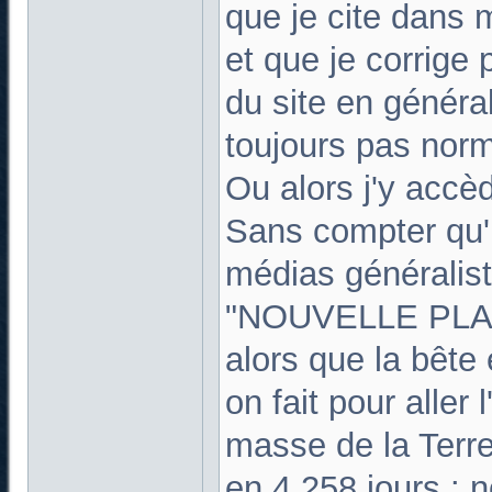
que je cite dans m
et que je corrige 
du site en général 
toujours pas norm
Ou alors j'y acc
Sans compter qu'i
médias généralist
"NOUVELLE PLAN
alors que la bêt
on fait pour aller l
masse de la Terre 
en 4,258 jours : 