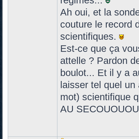
régimes...
Ah oui, et la sonde
couture le record d
scientifiques.
Est-ce que ça vou
attelle ? Pardon d
boulot... Et il y a 
laisser tel quel un
mot) scientifique q
AU SECOUOUOUOUO