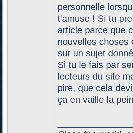
personnelle lorsque
t'amuse ! Si tu pre
article parce que 
nouvelles choses 
sur un sujet donné
Si tu le fais par s
lecteurs du site m
pire, que cela dev
ça en vaille la pei
______________