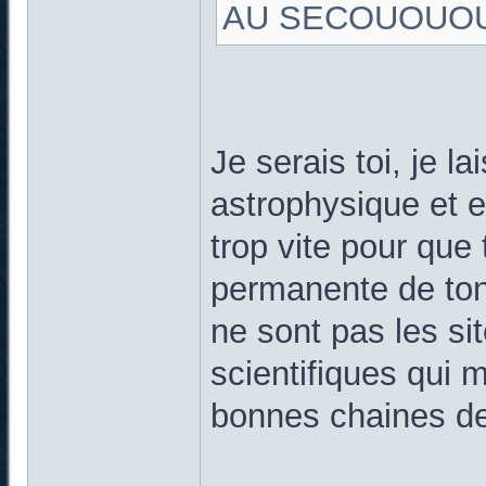
AU SECOUOUOUOU
Je serais toi, je l
astrophysique et e
trop vite pour que 
permanente de ton 
ne sont pas les si
scientifiques qui 
bonnes chaines de 