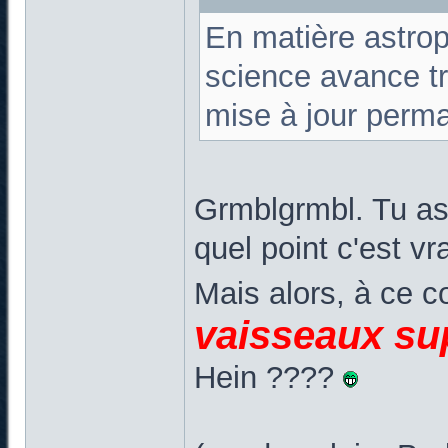
En matière astrop
science avance tro
mise à jour perma
Grmblgrmbl. Tu as 
quel point c'est vr
Mais alors, à ce 
vaisseaux su
Hein ????