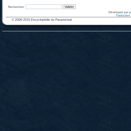
Rechercher:
Développé par
Traduction f
© 2008-2015 Encyclopédie du Paranormal