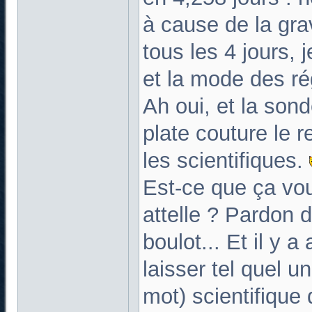
à cause de la grav
tous les 4 jours, 
et la mode des r
Ah oui, et la sond
plate couture le r
les scientifiques.
Est-ce que ça vou
attelle ? Pardon 
boulot... Et il y a
laisser tel quel u
mot) scientifique 