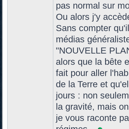
pas normal sur mo
Ou alors j'y accè
Sans compter qu'il
médias généraliste
"NOUVELLE PLAN
alors que la bête
fait pour aller l'ha
de la Terre et qu'e
jours : non seulem
la gravité, mais on
je vous raconte pa