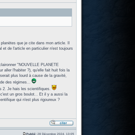
planètes que je cite dans mon article. Il
et de l'article en particulier n'est toujours
e à claironner "NOUVELLE PLANETE
r l'habiter ?), qu'elle fait huit fois la
erait plus lourd à cause de la gravité,
mode des régimes...
s 2. Je hais les scientifiques.
est un gros boulot... Et il y a aussi la
ientifique qui n'est plus rigoureux ?
Publié:
28 Décembre 2024, 13:05