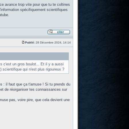
nce avance trop vite pour que tu te coltines
d'information spécifiquement scientifiques
utube.
Publié:
28 Décembre 2024, 14:14
c'est un gros boulot... Et il y a aussi
t) scientifique qui n'est plus rigoureux ?
 : il faut que ça t'amuse ! Si tu prends du
s et de réorganiser tes connaissances sur
amuse pas, voire pire, que cela devient une