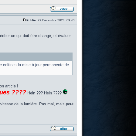
Publié:
29 Décembre 2024, 09:43
ier ce qui doit être changé, et évaluer
te coltines la mise à jour permanente de
n article !
ques ????
Hein ??? Hein ????
 vitesse de la lumière. Pas mal, mais
peut