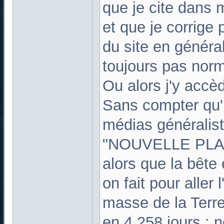
que je cite dans m
et que je corrige 
du site en général 
toujours pas norm
Ou alors j'y acc
Sans compter qu'i
médias généralist
"NOUVELLE PLAN
alors que la bêt
on fait pour aller l
masse de la Terre 
en 4,258 jours : 