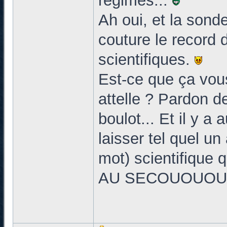
régimes...
Ah oui, et la sonde
couture le record d
scientifiques.
Est-ce que ça vou
attelle ? Pardon d
boulot... Et il y a 
laisser tel quel un
mot) scientifique q
AU SECOUOUOUOUO