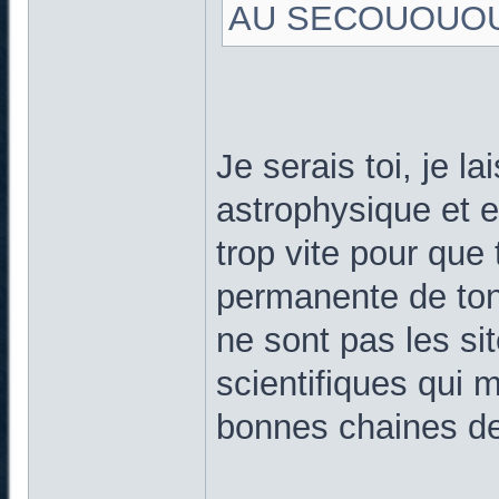
AU SECOUOUOUOU
Je serais toi, je l
astrophysique et e
trop vite pour que 
permanente de ton 
ne sont pas les si
scientifiques qui 
bonnes chaines de 