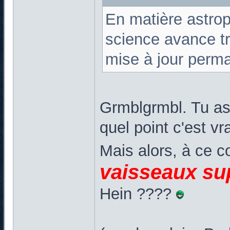
En matière astrop
science avance tro
mise à jour perma
Grmblgrmbl. Tu as 
quel point c'est vr
Mais alors, à ce 
vaisseaux su
Hein ????