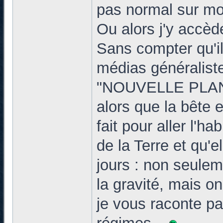
pas normal sur mo
Ou alors j'y accè
Sans compter qu'il
médias généraliste
"NOUVELLE PLAN
alors que la bête
fait pour aller l'ha
de la Terre et qu'e
jours : non seulem
la gravité, mais on
je vous raconte pa