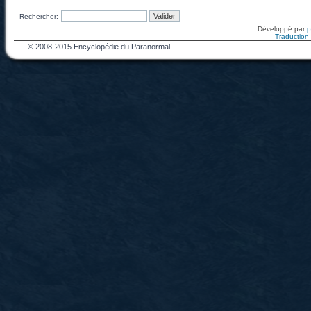
Rechercher:
Développé par
Traduction f
© 2008-2015 Encyclopédie du Paranormal