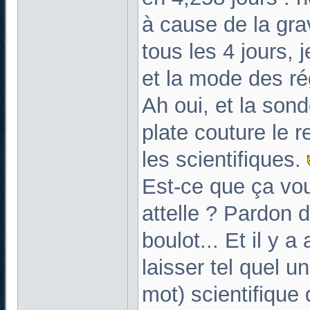
à cause de la grav
tous les 4 jours, 
et la mode des r
Ah oui, et la sond
plate couture le r
les scientifiques.
Est-ce que ça vou
attelle ? Pardon 
boulot... Et il y a
laisser tel quel u
mot) scientifique 