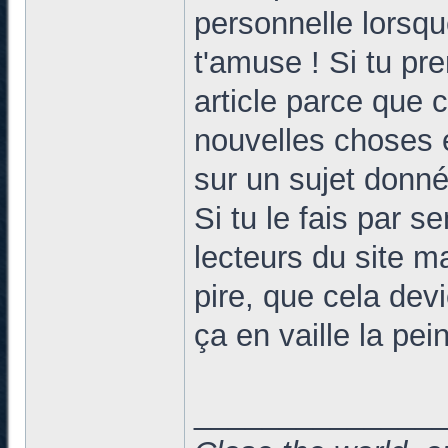
personnelle lorsque
t'amuse ! Si tu pre
article parce que 
nouvelles choses 
sur un sujet donné
Si tu le fais par s
lecteurs du site m
pire, que cela dev
ça en vaille la pei
______________