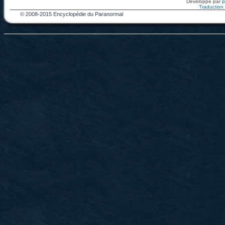
Développé par
Traduction f
© 2008-2015 Encyclopédie du Paranormal