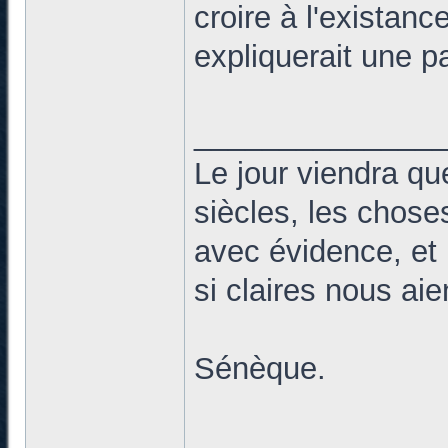
croire à l'existan
expliquerait une p
______________
Le jour viendra qu
siècles, les chose
avec évidence, et 
si claires nous ai
Sénèque.