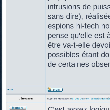
intrusions de puis
sans dire), réalis
espions hi-tech no
pense qu'elle est 
être va-t-elle dev
possibles étant d
de certaines obser
Haut
Jérimadeth
Sujet du message:
Re: Les USA ont "collectés des déb
C'est assez logiq