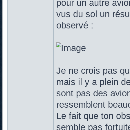
pour un autre avio
vus du sol un résu
observé :
Je ne crois pas qu
mais il y a plein d
sont pas des avion
ressemblent beauc
Le fait que ton obs
semble pas fortuit