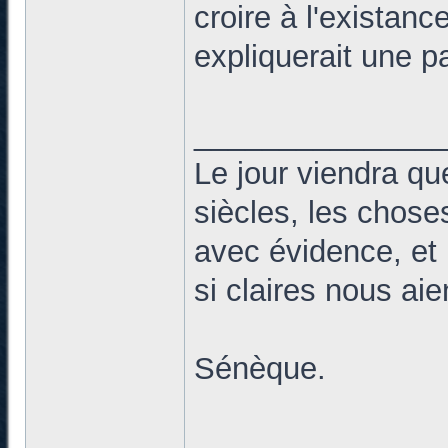
croire à l'existan
expliquerait une p
______________
Le jour viendra qu
siècles, les chose
avec évidence, et 
si claires nous ai
Sénèque.