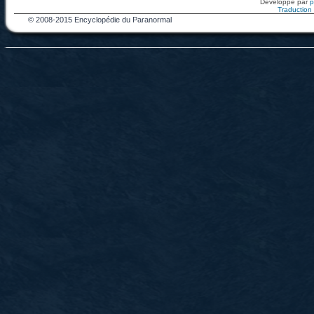
Développé par
Traduction f
© 2008-2015 Encyclopédie du Paranormal