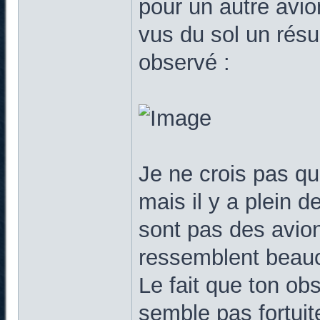
pour un autre avio
vus du sol un résu
observé :
Je ne crois pas qu
mais il y a plein d
sont pas des avion
ressemblent beauc
Le fait que ton obs
semble pas fortuit