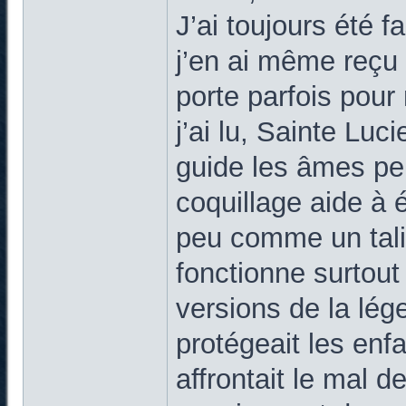
J’ai toujours été f
j’en ai même reçu 
porte parfois pour
j’ai lu, Sainte Luc
guide les âmes per
coquillage aide à 
peu comme un tali
fonctionne surtout 
versions de la lég
protégeait les enfa
affrontait le mal 