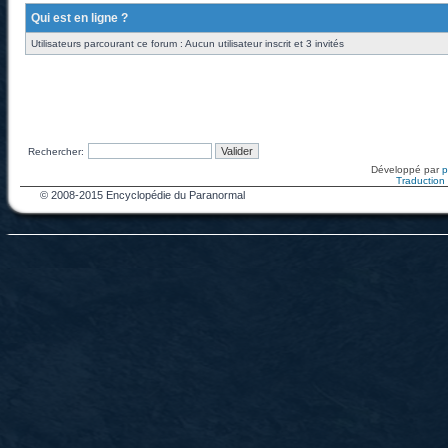
Qui est en ligne ?
Utilisateurs parcourant ce forum : Aucun utilisateur inscrit et 3 invités
Rechercher:
Développé par
Traduction f
© 2008-2015 Encyclopédie du Paranormal