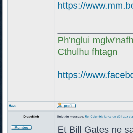
https://www.mm.be/
______________
Ph'nglui mglw'naf
Cthulhu fhtagn
https://www.faceb
Haut
DragoMath
Sujet du message:
Re: Columbia lance un défi aux pla
Et Bill Gates ne sa