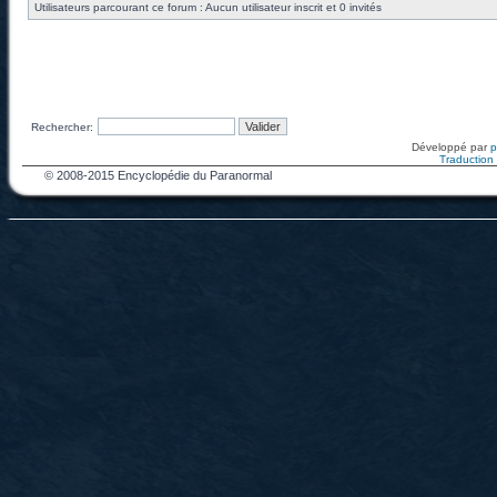
Utilisateurs parcourant ce forum : Aucun utilisateur inscrit et 0 invités
Rechercher:
Développé par
Traduction f
© 2008-2015 Encyclopédie du Paranormal