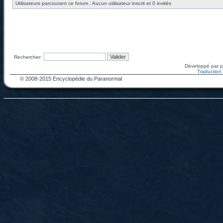
Utilisateurs parcourant ce forum : Aucun utilisateur inscrit et 0 invités
Rechercher:
Développé par
Traduction f
© 2008-2015 Encyclopédie du Paranormal