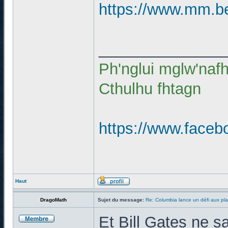
https://www.mm.be/
______________
Ph'nglui mglw'naf
Cthulhu fhtagn
https://www.faceb
Haut
DragoMath
Sujet du message:
Re: Columbia lance un défi aux pla
Et Bill Gates ne sa