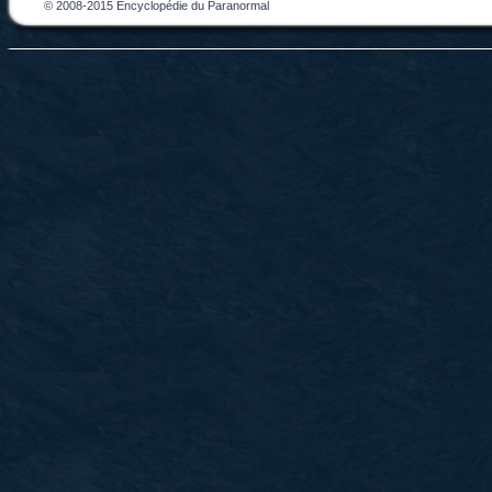
© 2008-2015 Encyclopédie du Paranormal