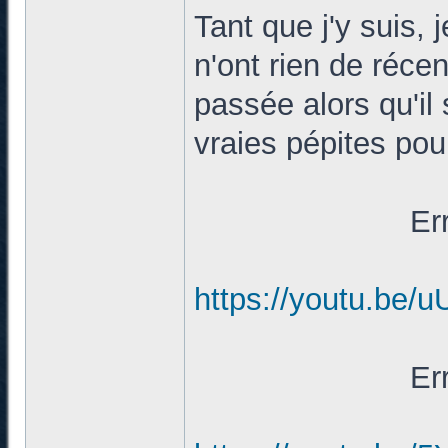
Tant que j'y suis,
n'ont rien de récen
passée alors qu'il
vraies pépites pour
Er
https://youtu.be/
Er