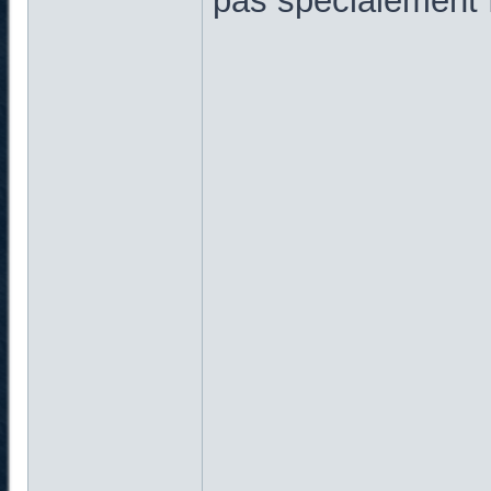
pas spécialement f