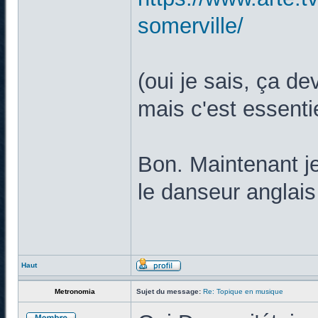
somerville/
(oui je sais, ça de
mais c'est essent
Bon. Maintenant je
le danseur anglais
Haut
Metronomia
Sujet du message:
Re: Topique en musique