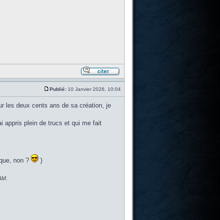
Publié:
10 Janvier 2026, 10:04
 les deux cents ans de sa création, je
ppris plein de trucs et qui me fait
ique, non ?
)
AM
.