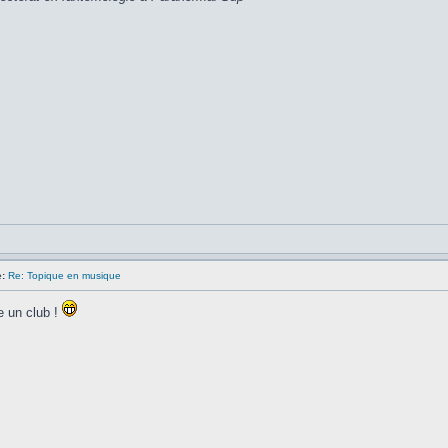
:
Re: Topique en musique
e un club !