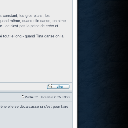
s constant, les gros plans, les
is quand même, quand elle danse, on aime
e - ce n'est pas la peine de créer et
é tout le long - quand Tina danse on la
Publié:
21 Décembre 2025, 09:29
ne elle se décarcasse si c'est pour faire