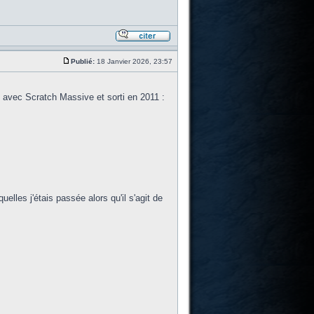
Publié:
18 Janvier 2026, 23:57
o avec Scratch Massive et sorti en 2011 :
elles j'étais passée alors qu'il s'agit de