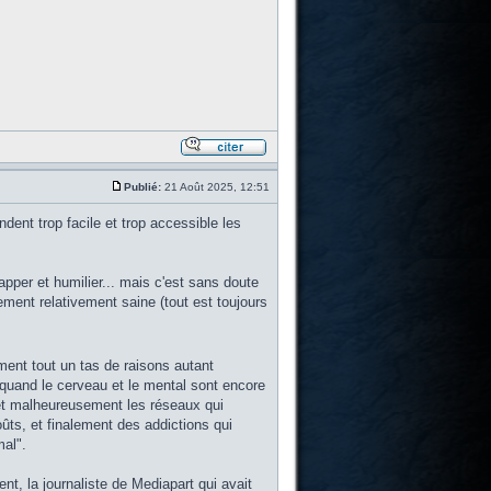
Publié:
21 Août 2025, 12:51
dent trop facile et trop accessible les
pper et humilier... mais c'est sans doute
ement relativement saine (tout est toujours
ment tout un tas de raisons autant
 quand le cerveau et le mental sont encore
 et malheureusement les réseaux qui
ts, et finalement des addictions qui
mal".
ment, la journaliste de Mediapart qui avait