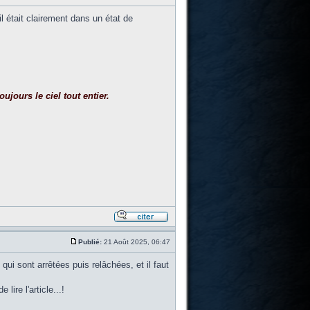
il était clairement dans un état de
ujours le ciel tout entier.
Publié:
21 Août 2025, 06:47
qui sont arrêtées puis relâchées, et il faut
ire l'article...!