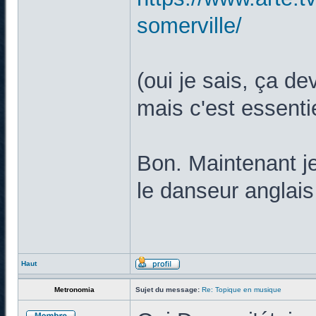
somerville/
(oui je sais, ça de
mais c'est essent
Bon. Maintenant je
le danseur anglais
Haut
Metronomia
Sujet du message:
Re: Topique en musique