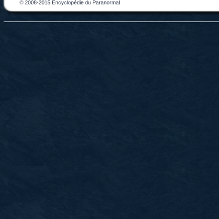
© 2008-2015 Encyclopédie du Paranormal