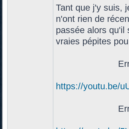
Tant que j'y suis,
n'ont rien de récen
passée alors qu'il
vraies pépites pour
Er
https://youtu.be/
Er