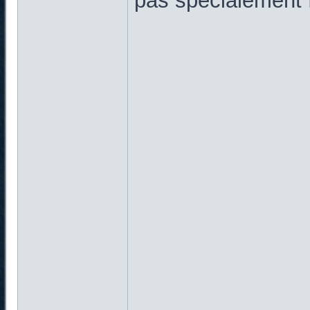
pas spécialement f