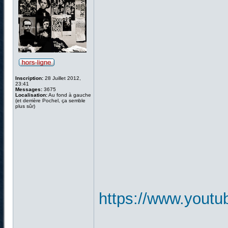
Inscription:
28 Juillet 2012,
23:41
Messages:
3675
Localisation:
Au fond à gauche
(et derrière Pochel, ça semble
plus sûr)
https://www.you