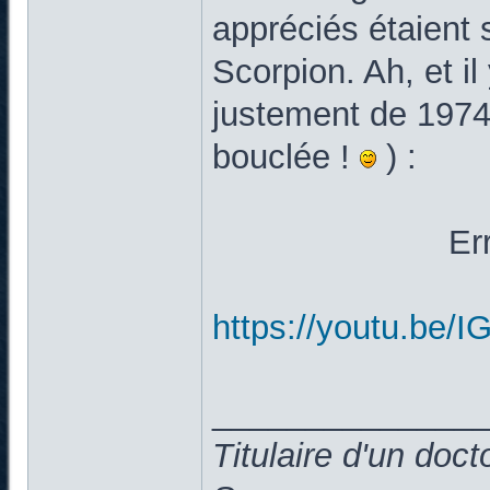
appréciés étaient
Scorpion. Ah, et il
justement de 1974/
bouclée !
) :
Er
https://youtu.be
______________
Titulaire d'un doc