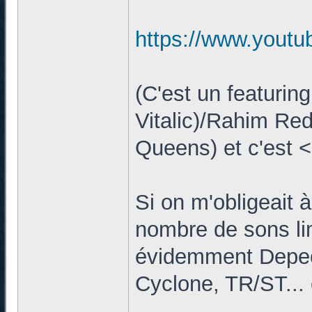
https://www.yout
(C'est un featuri
Vitalic)/Rahim Re
Queens) et c'est 
Si on m'obligeait à
nombre de sons limi
évidemment Depec
Cyclone, TR/ST...