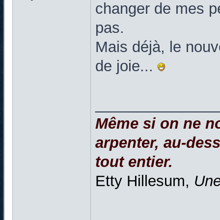
changer de mes pet
pas.
Mais déjà, le nouv
de joie...
______________
Même si on ne no
arpenter, au-dessu
tout entier.
Etty Hillesum,
Une