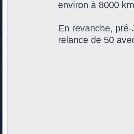
environ à 8000 k
En revanche, pré-J
relance de 50 av