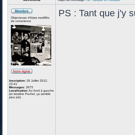
PS : Tant que j'y 
Objecteuse d'états modifiés
de conscience
Inscription:
28 Juillet 2012,
23:41
Messages:
3675
Localisation:
Au fond à gauche
(et derrière Pochel, ça semble
plus sûr)