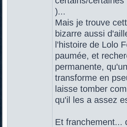
certains/certaines 
)...
Mais je trouve cette
bizarre aussi d'ail
l'histoire de Lolo
paumée, et recherc
permanente, qu'u
transforme en pse
laisse tomber com
qu'il les a assez 
Et franchement... q