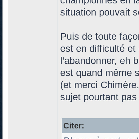
championnes en la
situation pouvait s
Puis de toute faç
est en difficulté e
l'abandonner, eh b
est quand même su
(et merci Chimère, 
sujet pourtant pas
Citer: