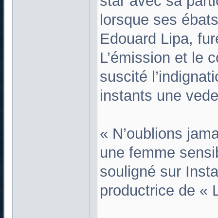
star avec sa parti
lorsque ses ébats
Edouard Lipa, fur
L’émission et le 
suscité l’indigna
instants une vedet
« N’oublions jama
une femme sensibl
souligné sur Inst
productrice de « L