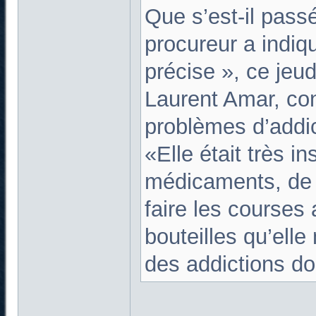
Que s’est-il pas
procureur a indiq
précise », ce jeud
Laurent Amar, con
problèmes d’addict
«Elle était très i
médicaments, de dr
faire les courses 
bouteilles qu’elle
des addictions do