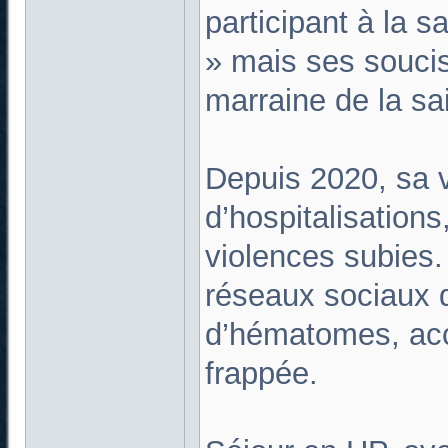
participant à la s
» mais ses soucis
marraine de la sa
Depuis 2020, sa v
d’hospitalisation
violences subies.
réseaux sociaux 
d’hématomes, acc
frappée.