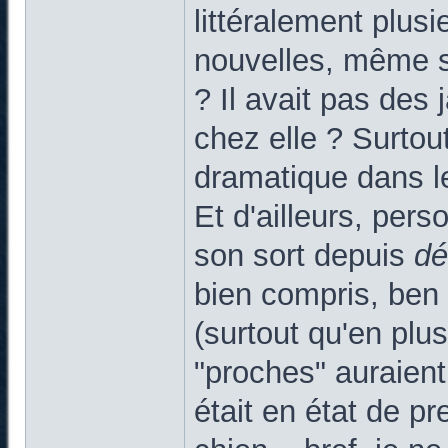
littéralement plus
nouvelles, même s
? Il avait pas des
chez elle ? Surtout
dramatique dans leq
Et d'ailleurs, pers
son sort depuis
d
bien compris, ben 
(surtout qu'en plus
"proches" auraient
était en état de pr