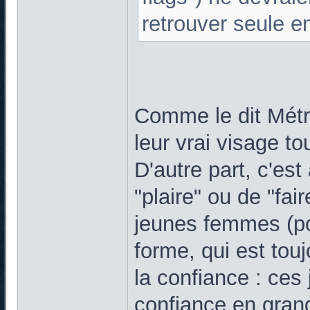
retrouver seule 
Comme le dit Métr
leur vrai visage tou
D'autre part, c'es
"plaire" ou de "fai
jeunes femmes (po
forme, qui est tou
la confiance : ce
confiance en grand