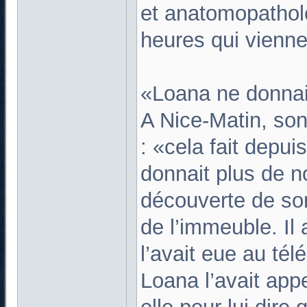
et anatomopathol
heures qui vienne
«Loana ne donnai
A Nice-Matin, son
: «cela fait depu
donnait plus de no
découverte de son 
de l’immeuble. Il 
l’avait eue au té
Loana l’avait app