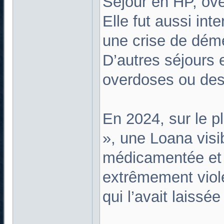
Séjour en HP, ov
Elle fut aussi int
une crise de dém
D’autres séjours 
overdoses ou des
En 2024, sur le 
», une Loana vis
médicamentée et p
extrêmement viole
qui l’avait laissé