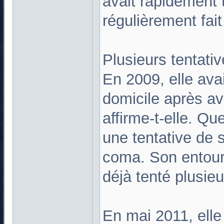
avait rapidement
régulièrement fait
Plusieurs tentati
En 2009, elle ava
domicile après a
affirme-t-elle. Qu
une tentative de s
coma. Son entoura
déjà tenté plusieu
En mai 2011, elle 