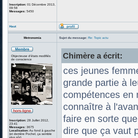
Inscription:
01 Décembre 2013,
09:58
Messages:
5450
Haut
Metronomia
Sujet du message:
Re: Topic actu
Chimère a écrit:
Objecteuse d'états modifiés
de conscience
ces jeunes femme
grande partie à le
compétences en m
connaître à l'avan
faire en sorte que 
Inscription:
28 Juillet 2012,
23:41
Messages:
3675
dire que ça vaut 
Localisation:
Au fond à gauche
(et derrière Pochel, ça semble
plus sûr)