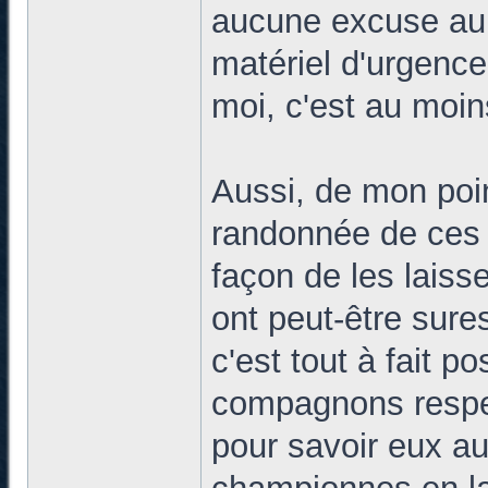
aucune excuse au f
matériel d'urgence
moi, c'est au moin
Aussi, de mon poin
randonnée de ces 
façon de les lais
ont peut-être sure
c'est tout à fait p
compagnons respec
pour savoir eux au