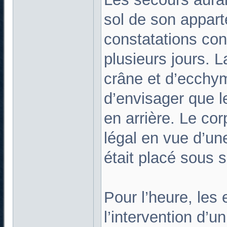
sol de son appart
constatations con
plusieurs jours. L
crâne et d’ecchy
d’envisager que l
en arrière. Le cor
légal en vue d’un
était placé sous s
Pour l’heure, les 
l’intervention d’u