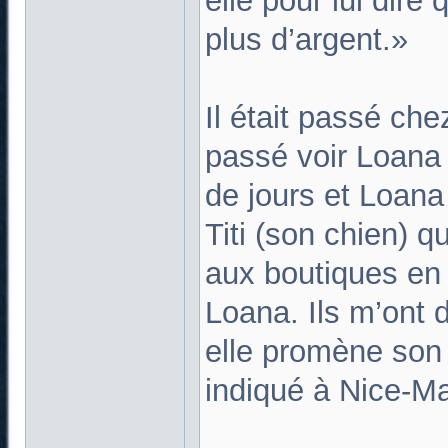
elle pour lui dire 
plus d’argent.»
Il était passé chez
passé voir Loana
de jours et Loana 
Titi (son chien) 
aux boutiques en 
Loana. Ils m’ont di
elle promène son c
indiqué à Nice-Ma