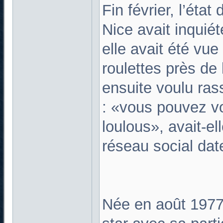
Fin février, l’éta
Nice avait inquiét
elle avait été vue
roulettes près de
ensuite voulu ras
: «vous pouvez vo
loulous», avait-el
réseau social dat
Née en août 1977