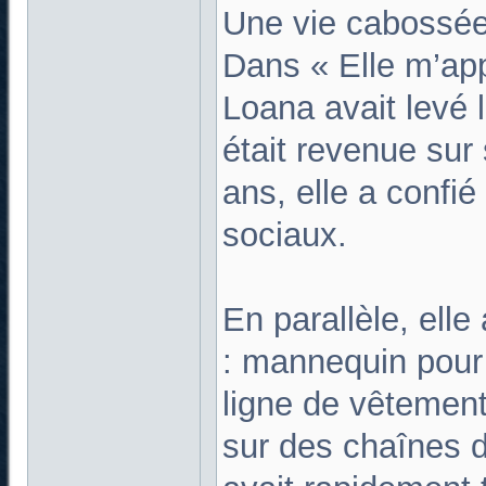
Une vie cabossé
Dans « Elle m’appe
Loana avait levé l
était revenue su
ans, elle a confié
sociaux.
En parallèle, elle
: mannequin pour 
ligne de vêtemen
sur des chaînes 