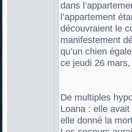
dans l’appartemen
l’appartement étan
découvraient le c
manifestement déc
qu’un chien égale
ce jeudi 26 mars
De multiples hypo
Loana : elle avait
elle donné la mort
Les secours aura