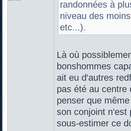
randonnées à plus
niveau des moins f
etc...).
Là où possiblemen
bonshommes capable
ait eu d'autres red
pas été au centre d
penser que même q
son conjoint n'est
sous-estimer ce do