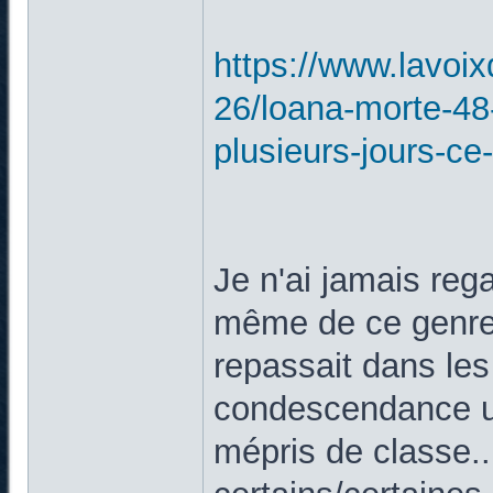
https://www.lavoix
26/loana-morte-48
plusieurs-jours-ce-
Je n'ai jamais rega
même de ce genre 
repassait dans le
condescendance un
mépris de classe..