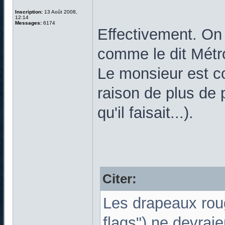
Inscription:
13 Août 2008,
12:14
Messages:
6174
Effectivement. On
comme le dit Métr
Le monsieur est c
raison de plus de 
qu'il faisait...).
Citer:
Les drapeaux roug
flags") ne devraie