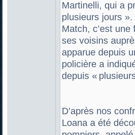
Martinelli, qui a 
plusieurs jours »
Match, c’est une 
ses voisins auprè
apparue depuis u
policière a indiq
depuis « plusieur
D’après nos confr
Loana a été décou
pompiers, appelé 