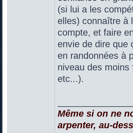
(si lui a les comp
elles) connaître à l
compte, et faire en 
envie de dire que
en randonnées à pl
niveau des moins fo
etc...).
______________
Même si on ne no
arpenter, au-dessu