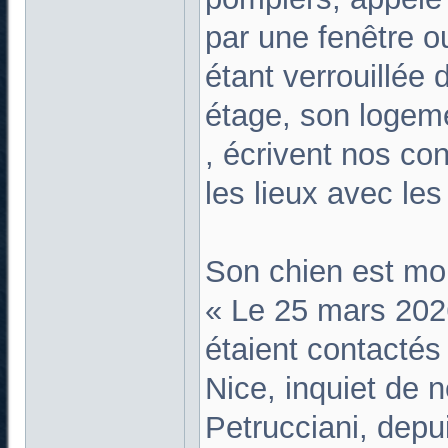
par une fenêtre o
étant verrouillée d
étage, son logeme
, écrivent nos con
les lieux avec les
Son chien est mor
« Le 25 mars 202
étaient contactés
Nice, inquiet de 
Petrucciani, depui