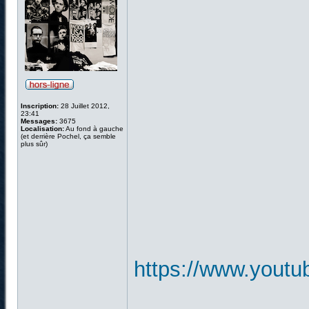
Inscription:
28 Juillet 2012,
23:41
Messages:
3675
Localisation:
Au fond à gauche
(et derrière Pochel, ça semble
plus sûr)
https://www.you