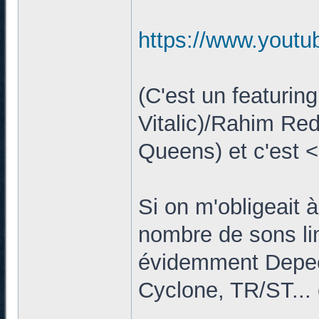
https://www.yout
(C'est un featuri
Vitalic)/Rahim Re
Queens) et c'est 
Si on m'obligeait à
nombre de sons limi
évidemment Depec
Cyclone, TR/ST...