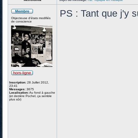
PS : Tant que j'y 
Objecteuse d'états modifiés
de conscience
Inscription:
28 Juillet 2012,
23:41
Messages:
3675
Localisation:
Au fond à gauche
(et derrière Pochel, ça semble
plus sûr)