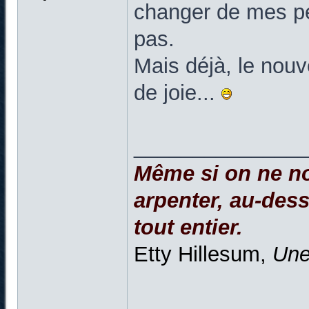
changer de mes pet
pas.
Mais déjà, le nouv
de joie...
______________
Même si on ne no
arpenter, au-dessu
tout entier.
Etty Hillesum,
Une