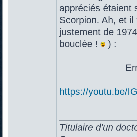
appréciés étaient
Scorpion. Ah, et il
justement de 1974/
bouclée !
) :
Er
https://youtu.be
______________
Titulaire d'un doc