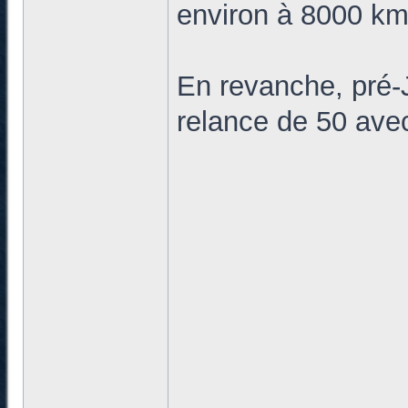
environ à 8000 k
En revanche, pré-J
relance de 50 av