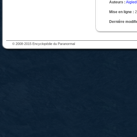
Auteurs :
Aigle
Mise en ligne :
2
Dernière modific
© 2008-2015 Encyclopédie du Paranormal