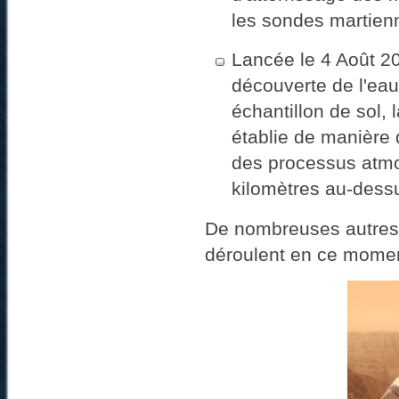
les sondes martienn
Lancée le 4 Août 2
découverte de l'eau 
échantillon de sol,
établie de manière 
des processus atmos
kilomètres au-dessu
De nombreuses autres m
déroulent en ce momen