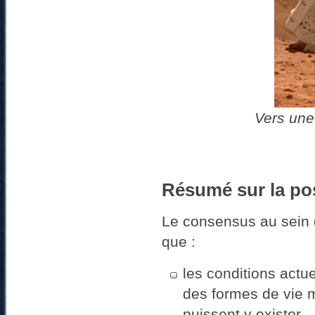
Vers une
Résumé sur la pos
Le consensus au sein d
que :
les conditions actu
des formes de vie mu
puissent y exister