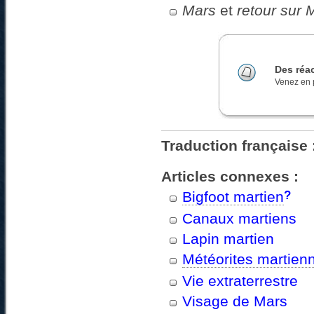
Mars
et
retour sur 
Des réac
Venez en p
Traduction française 
Articles connexes :
?
Bigfoot martien
Canaux martiens
Lapin martien
Météorites martien
Vie extraterrestre
Visage de Mars