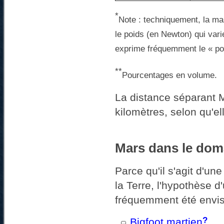
*
Note : techniquement, la ma
le poids (en Newton) qui vari
exprime fréquemment le « po
**
Pourcentages en volume.
La distance séparant M
kilomètres, selon qu'el
Mars dans le dom
Parce qu'il s'agit d'une
la Terre, l'hypothèse 
fréquemment été envi
?
Bigfoot martien