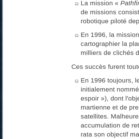
La mission «
Pathfi
de missions consist
robotique piloté dep
En 1996, la missio
cartographier la pl
milliers de clichés 
Ces succès furent toute
En 1996 toujours, l
initialement nomm
espoir »), dont l'ob
martienne et de pr
satellites. Malheur
accumulation de ret
rata son objectif m