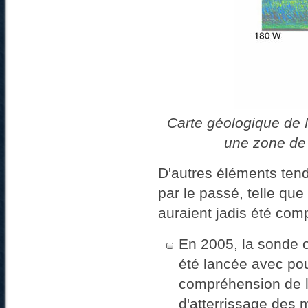
Carte géologique de 
une zone de 
D'autres éléments tend
par le passé, telle qu
auraient jadis été com
En 2005, la sonde o
été lancée avec pou
compréhension de la
d'atterrissage des m