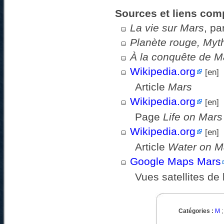
Sources et liens com
La vie sur Mars
, pa
Planète rouge, Myth
À la conquête de M
Wikipedia.org
[en]
Article
Mars
Wikipedia.org
[en]
Page
Life on Mars
Wikipedia.org
[en]
Article
Water on M
Google Maps Mars
Vues satellites de
Catégories :
M