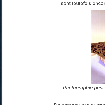
sont toutefois enco
Photographie prise
De nombreuses autres 