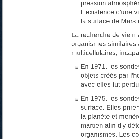
pression atmosphéri
L'existence d'une v
la surface de Mars 
La recherche de vie ma
organismes similaires 
multicellulaires, incap
En 1971, les sondes
objets créés par l'
avec elles fut perd
En 1975, les sondes 
surface. Elles prir
la planète et menèr
martien afin d'y dé
organismes. Les con