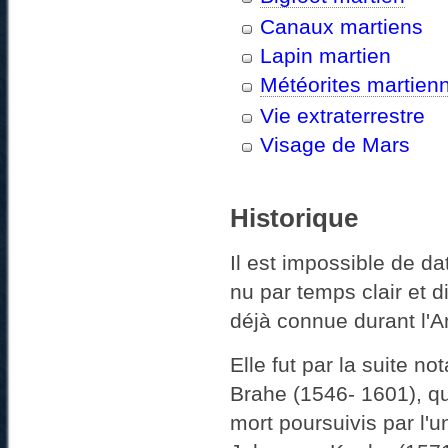
Canaux martiens
Lapin martien
Météorites martien
Vie extraterrestre
Visage de Mars
Historique
Il est impossible de da
nu par temps clair et d
déjà connue durant l'An
Elle fut par la suite 
Brahe (1546- 1601), qui
mort poursuivis par l'