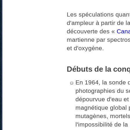
Les spéculations quant 
d'ampleur à partir de 
découverte des «
Cana
martienne par spectro
et d'oxygène.
Débuts de la con
En 1964, la sonde
photographies du so
dépourvue d'eau et 
magnétique global 
mutagènes, mortels 
l'impossibilité de l